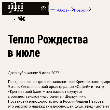
Радио Орфей
Радио классической музыки «Орфей»
Новости
Тепло Рождества
в июле
Дата публикации:
9 июля 2022
Праздничное настроение заполнит зал Кремлёвского двор
9 июля. Симфонический оркестр радио «Орфей» и театр
«Кремлёвский балет» приглашают окунутся
в рождественское чудо балета «Щелкунчик».
Постановка народного артиста России Андрея Петрова —
это рассказ о надеждах взрослеющей души, предчувствии