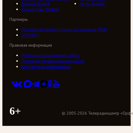
Афиша Орфей
Ноты Орфей
Коллективы Орфей
Партнеры
Российская библиотечная ассоциация (РБА)
///ТРАКТ
Правовая информация
Условия использования сайта
Политика конфиденциальности
Контактная информация
6+
©
2005
-
2026
Телерадиоцентр «Орф