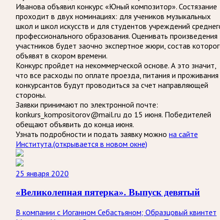
Иванова объявил конкурс «Юный композитор». Состязание
проходит в двух номинациях: для учеников музыкальных
школ и школ искусств и для студентов учреждений среднег
профессионального образования. Оценивать произведения
участников будет заочно экспертное жюри, состав которо
объявят в скором времени.
Конкурс пройдет на некоммерческой основе. А это значит,
что все расходы по оплате проезда, питания и проживания
конкурсантов будут проводиться за счет направляющей
стороны.
Заявки принимают по электронной почте:
konkurs_kompositorov@mail.ru до 15 июня. Победителей
обещают объявить до конца июня.
Узнать подробности и подать заявку можно
на сайте
Института.
(открывается в новом окне)
25 января 2020
«Великолепная пятерка». Выпуск девятый
В компании с Иоганном Себастьяном; Образцовый квинтет