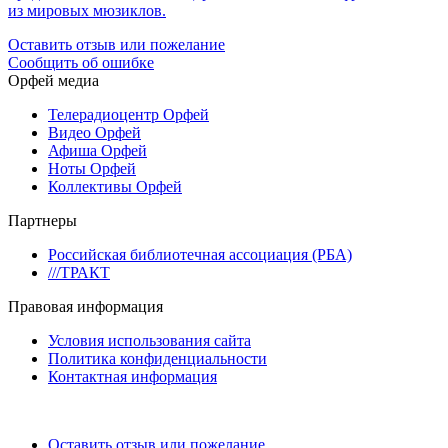
из мировых мюзиклов.
Оставить отзыв или пожелание
Сообщить об ошибке
Орфей медиа
Телерадиоцентр Орфей
Видео Орфей
Афиша Орфей
Ноты Орфей
Коллективы Орфей
Партнеры
Российская библиотечная ассоциация (РБА)
///ТРАКТ
Правовая информация
Условия использования сайта
Политика конфиденциальности
Контактная информация
Оставить отзыв или пожелание