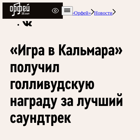
Радио Орфей
Радио классической музыки «Орфей»
Новости
«Игра в Кальмара»
получил
голливудскую
награду за лучший
саундтрек