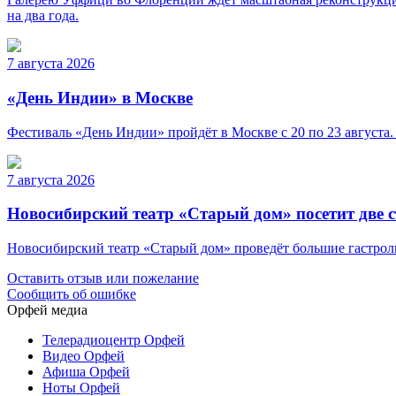
на два года.
7 августа 2026
«День Индии» в Москве
Фестиваль «День Индии» пройдёт в Москве с 20 по 23 августа.
7 августа 2026
Новосибирский театр «Старый дом» посетит две 
Новосибирский театр «Старый дом» проведёт большие гастроли 
Оставить отзыв или пожелание
Сообщить об ошибке
Орфей медиа
Телерадиоцентр Орфей
Видео Орфей
Афиша Орфей
Ноты Орфей