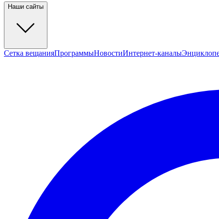
Наши сайты
Сетка вещания
Программы
Новости
Интернет-каналы
Энциклоп