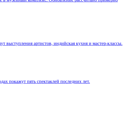
дут выступления артистов, индийская кухня и мастер-классы.
одах покажут пять спектаклей последних лет.