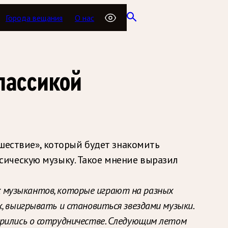
Города вещания
О нас
лассикой
ешествие», который будет знакомить
сическую музыку. Такое мнение выразил
вых музыкантов, которые играют на разных
, выигрывать и становиться звездами музыки.
орились о сотрудничестве. Следующим летом