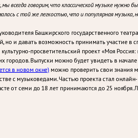
ы всегда говорим, что классической музыке нужно быт
лась с той же легкостью, что и популярная музыка, но
уководителя Башкирского государственного театра 
й, но и давать возможность принимать участие в с
 культурно-просветительский проект «Моя Россия:
х городов. Выпуски можно будет увидеть в начале 
ется в новом окне)
можно проверить свои знания м
стве с музыковедами. Частью проекта стал онлайн-
те от семи до 18 лет принимаются до 25 ноября. 