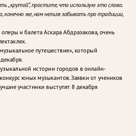
ь „крутой“, простите, что использую это слово.
, конечно же, нам нельзя забывать про традиции,
оперы и балета Аскара Абдразакова, очень
пектаклях.
 музыкальное путешествие», который
декабря.
узыкальной истории городов в онлайн-
конкурс юных музыкантов. Заявки от учеников
Лучшие участники выступят 8 декабря