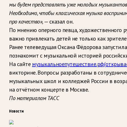
мы будем представлять уже молодых музыкантов, м
Необходимо, чтобы классическая музыка воспринима
про качество»,
— сказал он.
По мнению оперного певца, художественного р
важно привлекать детей не только как зрителе
Ранее телеведущая Оксана Фёдорова запустила
познакомит с музыкальной историей российски
На сайте
музыкальноепутешествие.рф
(открыва
викторине. Вопросы разработаны в сотрудниче
музыкальных школ и колледжей России в возрас
на отчётном концерте в Москве.
По материалам ТАСС
Новости