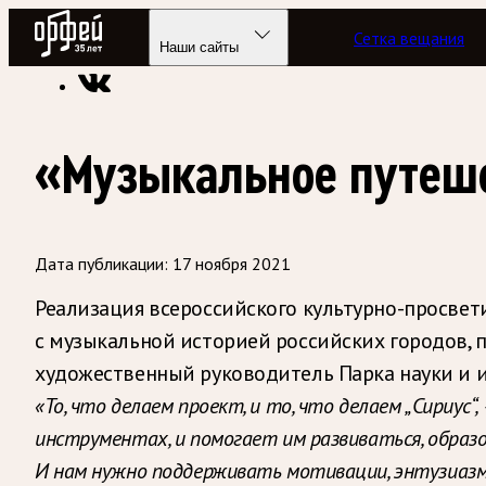
Радио Орфей
Сетка вещания
Радио классической музыки «Орфей»
Новости
Наши сайты
«Музыкальное путеше
Дата публикации:
17 ноября 2021
Реализация всероссийского культурно-просвет
с музыкальной историей российских городов,
художественный руководитель Парка науки и и
«То, что делаем проект, и то, что делаем „Сириу
инструментах, и помогает им развиваться, образ
И нам нужно поддерживать мотивации, энтузиазм