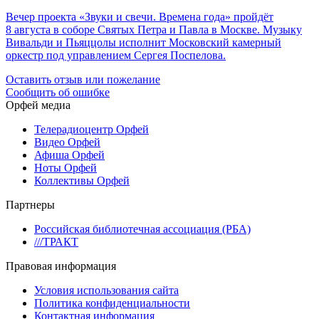
Вечер проекта «Звуки и свечи. Времена года» пройдёт
8 августа в соборе Святых Петра и Павла в Москве. Музыку
Вивальди и Пьяццолы исполнит Московский камерный
оркестр под управлением Сергея Поспелова.
Оставить отзыв или пожелание
Сообщить об ошибке
Орфей медиа
Телерадиоцентр Орфей
Видео Орфей
Афиша Орфей
Ноты Орфей
Коллективы Орфей
Партнеры
Российская библиотечная ассоциация (РБА)
///ТРАКТ
Правовая информация
Условия использования сайта
Политика конфиденциальности
Контактная информация