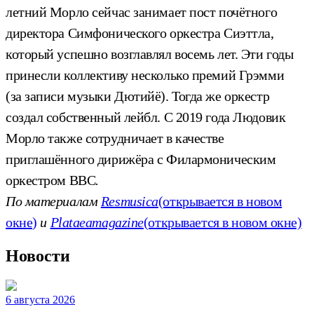
летний Морло сейчас занимает пост почётного
директора Симфонического оркестра Сиэттла,
который успешно возглавлял восемь лет. Эти годы
принесли коллективу несколько премий Грэмми
(за записи музыки Дютийё). Тогда же оркестр
создал собственный лейбл. С 2019 года Людовик
Морло также сотрудничает в качестве
приглашённого дирижёра с Филармоническим
оркестром ВВС
.
По материалам
Resmusica
(открывается в новом
окне)
и
Plataeamagazine
(открывается в новом окне)
Новости
6 августа 2026