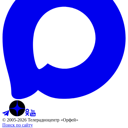
©
2005
-
2026
Телерадиоцентр «Орфей»
Поиск по сайту