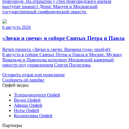
Новгороде. На открытии у стен Новгородского кремля
выступят пианист Денис Мацуев и Московский
государственный симфонический оркестр.
6 августа 2026
«Звуки и свечи» в соборе Святых Петра и Павла
Вечер проекта «Звуки и свечи. Времена года» пройдёт
8 августа в соборе Святых Петра и Павла в Москве. Музыку
Вивальди и Пьяццолы исполнит Московский камерный
оркестр под управлением Сергея Поспелова.
Оставить отзыв или пожелание
Сообщить об ошибке
Орфей медиа
Телерадиоцентр Орфей
Видео Орфей
Афиша Орфей
Ноты Орфей
Коллективы Орфей
Партнеры