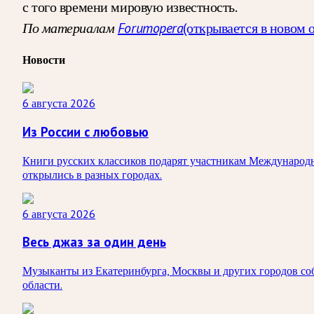
с того времени мировую известность.
По материалам
Forumopera
(открывается в новом 
Новости
6 августа 2026
Из России с любовью
Книги русских классиков подарят участникам Международно
открылись в разных городах.
6 августа 2026
Весь джаз за один день
Музыканты из Екатеринбурга, Москвы и других городов соб
области.