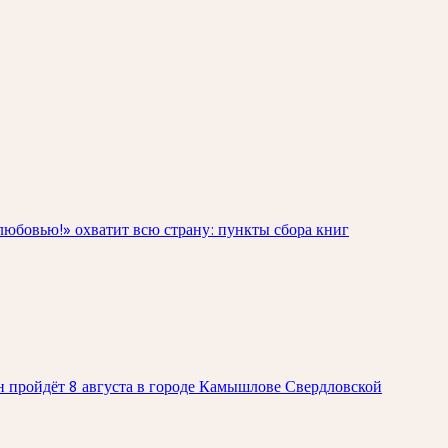
любовью!» охватит всю страну: пункты сбора книг
н пройдёт 8 августа в городе Камышлове Свердловской