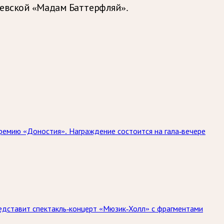
иевской «Мадам Баттерфляй».
ремию «Доностия». Награждение состоится на гала-вечере
едставит спектакль-концерт «Мюзик-Холл» с фрагментами