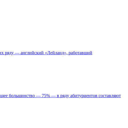
 их ряду — английский «Лейланд», работавший
ющее большинство — 75% — в ряду абитуриентов составляют