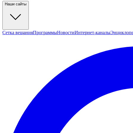
Наши сайты
Сетка вещания
Программы
Новости
Интернет-каналы
Энциклоп