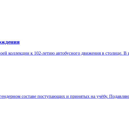
рождения
оей коллекции к 102-летию автобусного движения в столице. В
гендерном составе поступающих и принятых на учёбу. Подавля