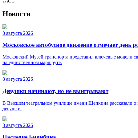
ТАСС
Новости
8 августа 2026
Московское автобусное движение отмечает день 
Московский Музей транспорта представил ключевые модели св
на единственном маршруте.
8 августа 2026
Девушки начинают, но не выигрывают
В Высшем театральном училище имени Щепкина рассказали о 
девушки.
8 августа 2026
Наследие Билибина