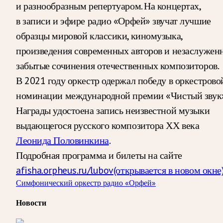
и разнообразным репертуаром. На концертах,
в записи и эфире радио «Орфей» звучат лучшие
образцы мировой классики, киномузыка,
произведения современных авторов и незаслужен
забытые сочинения отечественных композиторов.
В 2021 году оркестр одержал победу в оркестрово
номинации международной премии «Чистый звук»
Награды удостоена запись неизвестной музыки
выдающегося русского композитора ХХ века
Леонида Половинкина
.
Подробная программа и билеты на сайте
afisha.orpheus.ru/lubov
(открывается в новом окне
Симфонический оркестр радио «Орфей»
Новости