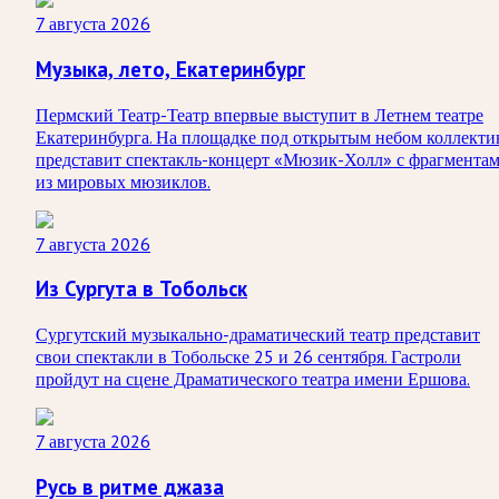
7 августа 2026
Музыка, лето, Екатеринбург
Пермский Театр-Театр впервые выступит в Летнем театре
Екатеринбурга. На площадке под открытым небом коллекти
представит спектакль-концерт «Мюзик-Холл» с фрагмента
из мировых мюзиклов.
7 августа 2026
Из Сургута в Тобольск
Сургутский музыкально-драматический театр представит
свои спектакли в Тобольске 25 и 26 сентября. Гастроли
пройдут на сцене Драматического театра имени Ершова.
7 августа 2026
Русь в ритме джаза