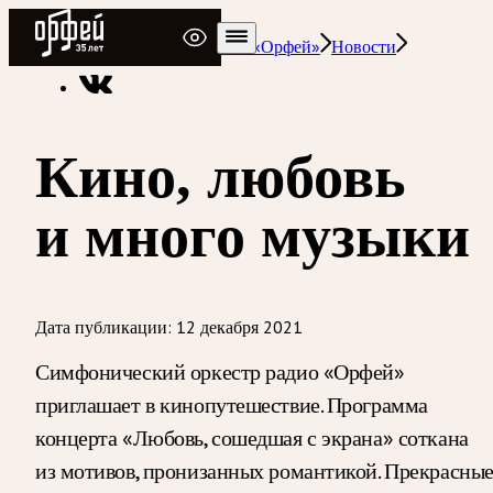
Радио Орфей
Радио классической музыки «Орфей»
Новости
Кино, любовь
и много музыки
Дата публикации:
12 декабря 2021
Симфонический оркестр радио «Орфей»
приглашает в кинопутешествие. Программа
концерта «Любовь, сошедшая с экрана» соткана
из мотивов, пронизанных романтикой. Прекрасны