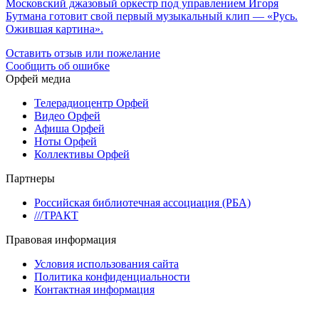
Московский джазовый оркестр под управлением Игоря
Бутмана готовит свой первый музыкальный клип — «Русь.
Ожившая картина».
Оставить отзыв или пожелание
Сообщить об ошибке
Орфей медиа
Телерадиоцентр Орфей
Видео Орфей
Афиша Орфей
Ноты Орфей
Коллективы Орфей
Партнеры
Российская библиотечная ассоциация (РБА)
///ТРАКТ
Правовая информация
Условия использования сайта
Политика конфиденциальности
Контактная информация