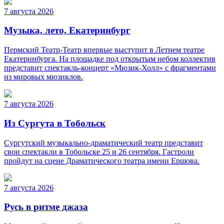
7 августа 2026
Музыка, лето, Екатеринбург
Пермский Театр-Театр впервые выступит в Летнем театре
Екатеринбурга. На площадке под открытым небом коллектив
представит спектакль-концерт «Мюзик-Холл» с фрагментами
из мировых мюзиклов.
7 августа 2026
Из Сургута в Тобольск
Сургутский музыкально-драматический театр представит
свои спектакли в Тобольске 25 и 26 сентября. Гастроли
пройдут на сцене Драматического театра имени Ершова.
7 августа 2026
Русь в ритме джаза