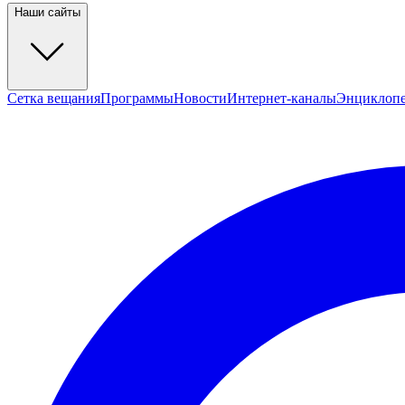
Наши сайты
Сетка вещания
Программы
Новости
Интернет-каналы
Энциклоп