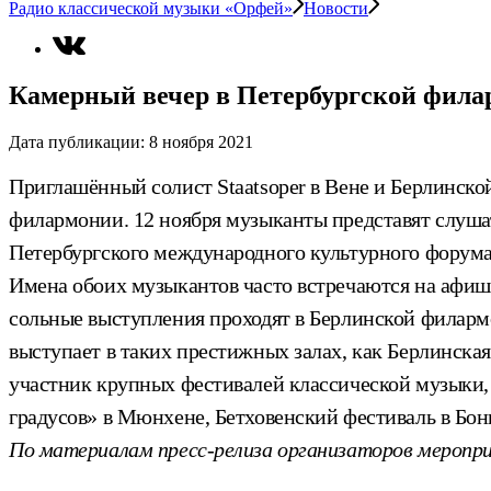
Радио классической музыки «Орфей»
Новости
Камерный вечер в Петербургской фил
Дата публикации:
8 ноября 2021
Приглашённый солист Staatsoper в Вене и Берлинско
филармонии. 12 ноября музыканты представят слуша
Петербургского международного культурного форума
Имена обоих музыкантов часто встречаются на афиш
сольные выступления проходят в Берлинской филарм
выступает в таких престижных залах, как Берлинск
участник крупных фестивалей классической музыки,
градусов» в Мюнхене, Бетховенский фестиваль в Бон
По материалам пресс-релиза организаторов меропр