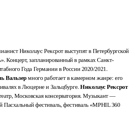
пианист Николаус Рексрот выступят в Петербургской
. Концерт, запланированный в рамках Санкт-
абного Года Германии в России 2020/2021.
ь Вальзер
много работает в камерном жанре: его
ивалях в Люцерне и Зальцбурге.
Николаус Рексрот
театр, Московская консерватория. Музыкант —
ий Пасхальный фестиваль, фестиваль «MPHIL 360