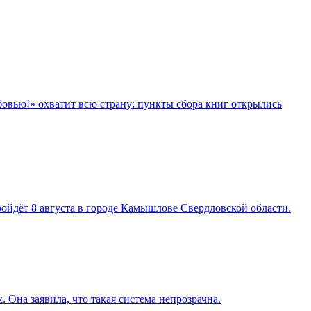
овью!» охватит всю страну: пункты сбора книг открылись
ойдёт 8 августа в городе Камышлове Свердловской области.
Она заявила, что такая система непрозрачна.