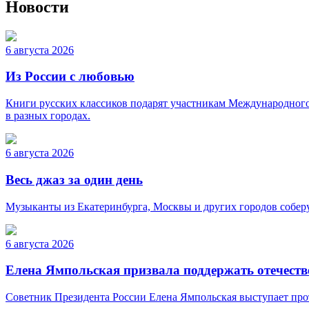
Новости
6 августа 2026
Из России с любовью
Книги русских классиков подарят участникам Международного 
в разных городах.
6 августа 2026
Весь джаз за один день
Музыканты из Екатеринбурга, Москвы и других городов соберу
6 августа 2026
Елена Ямпольская призвала поддержать отечест
Советник Президента России Елена Ямпольская выступает прот