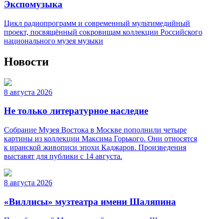
Экспомузыка
Цикл радиопрограмм и современный мультимедийный
проект, посвящённый сокровищам коллекции Российского
национального музея музыки
Новости
8 августа 2026
Не только литературное наследие
Собрание Музея Востока в Москве пополнили четыре
картины из коллекции Максима Горького. Они относятся
к иранской живописи эпохи Каджаров. Произведения
выставят для публики с 14 августа.
8 августа 2026
«Виллисы» музтеатра имени Шаляпина