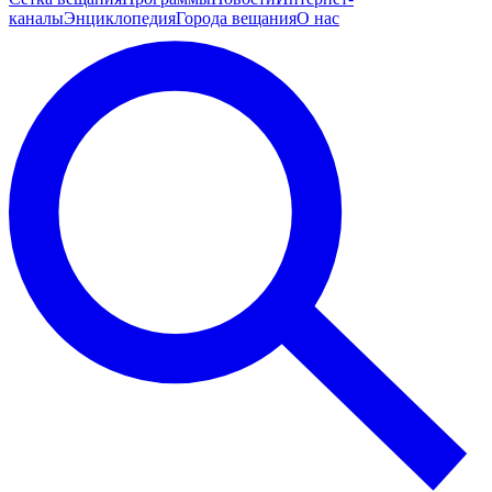
каналы
Энциклопедия
Города вещания
О нас