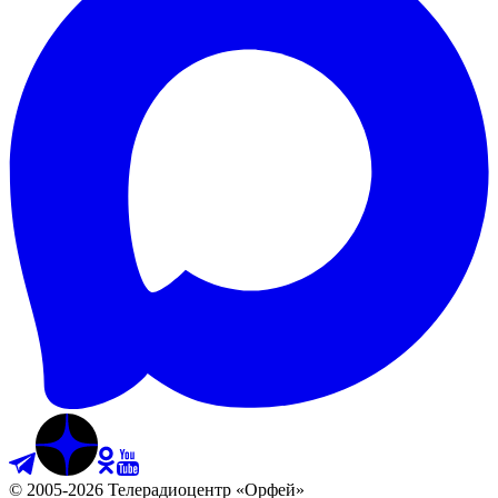
©
2005
-
2026
Телерадиоцентр «Орфей»