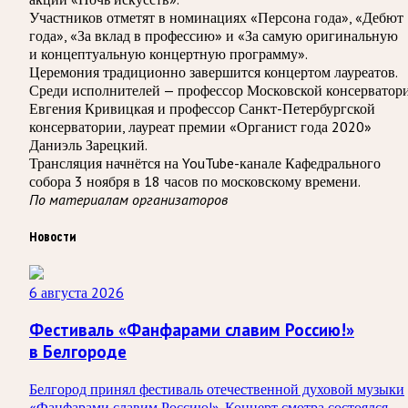
Участников отметят в номинациях «Персона года», «Дебют
года», «За вклад в профессию» и «За самую оригинальную
и концептуальную концертную программу».
Церемония традиционно завершится концертом лауреатов.
Среди исполнителей — профессор Московской консерватор
Евгения Кривицкая и профессор Санкт-Петербургской
консерватории, лауреат премии «Органист года 2020»
Даниэль Зарецкий.
Трансляция начнётся на YouTube-канале Кафедрального
собора 3 ноября в 18 часов по московскому времени.
По материалам организаторов
Новости
6 августа 2026
Фестиваль «Фанфарами славим Россию!»
в Белгороде
Белгород принял фестиваль отечественной духовой музыки
«Фанфарами славим Россию!». Концерт смотра состоялся