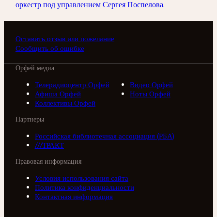
оркестр под управлением Сергея Поспелова.
Оставить отзыв или пожелание
Сообщить об ошибке
Орфей медиа
Телерадиоцентр Орфей
Видео Орфей
Афиша Орфей
Ноты Орфей
Коллективы Орфей
Партнеры
Российская библиотечная ассоциация (РБА)
///ТРАКТ
Правовая информация
Условия использования сайта
Политика конфиденциальности
Контактная информация