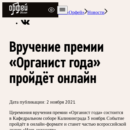
Радио Орфей
Радио классической музыки «Орфей»
Новости
Вручение премии
«Органист года»
пройдёт онлайн
Дата публикации:
2 ноября 2021
Церемония вручения премии «Органист года» состоится
в Кафедральном соборе Калининграда 3 ноября. Событие
пройдёт в онлайн-формате и станет частью всероссийской
акции «Ночь искусств».