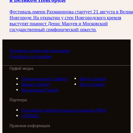
Фестиваль имени Рахманинова стартует 21 августа в Велик
Новгороде. На открытии у стен Новгородского кремля
выступят пианист Денис Мацуев и Московский
государственный симфонический оркестр.
Оставить отзыв или пожелание
Сообщить об ошибке
Орфей медиа
Телерадиоцентр Орфей
Видео Орфей
Афиша Орфей
Ноты Орфей
Коллективы Орфей
Партнеры
Российская библиотечная ассоциация (РБА)
///ТРАКТ
Правовая информация