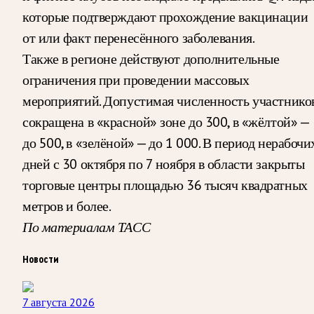
которые подтверждают прохождение вакцинации
от или факт перенесённого заболевания.
Также в регионе действуют дополнительные
ограничения при проведении массовых
мероприятий. Допустимая численность участнико
сокращена в «красной» зоне до 300, в «жёлтой» —
до 500, в «зелёной» — до 1 000. В период нерабочи
дней с 30 октября по 7 ноября в области закрыты
торговые центры площадью 36 тысяч квадратных
метров и более.
По материалам ТАСС
Новости
7 августа 2026