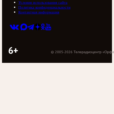
Условия использования сайта
Политика конфиденциальности
Контактная информация
6+
©
2005
-
2026
Телерадиоцентр «Орф