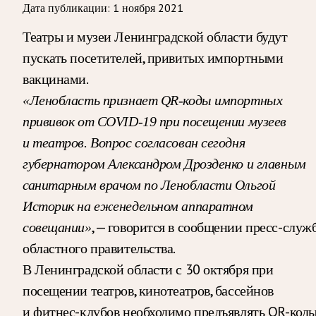
Дата публикации:
1 ноября 2021
Театры и музеи Ленинградской области будут
пускать посетителей, привитых импортными
вакцинами.
«Ленобласть признает QR-коды импортных
прививок от COVID-19 при посещении музеев
и театров. Вопрос согласован сегодня
губернатором Александром Дрозденко и главным
санитарным врачом по Ленобласти Ольгой
Историк на еженедельном аппаратном
, — говорится в сообщении пресс-служ
совещании»
областного правительства.
В Ленинградской области с 30 октября при
посещении театров, кинотеатров, бассейнов
и фитнес-клубов необходимо предъявлять QR-коды