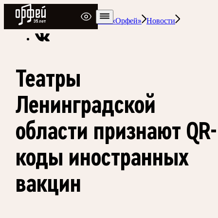
Радио Орфей
Радио классической музыки «Орфей»
Новости
Театры
Ленинградской
области признают QR-
коды иностранных
вакцин