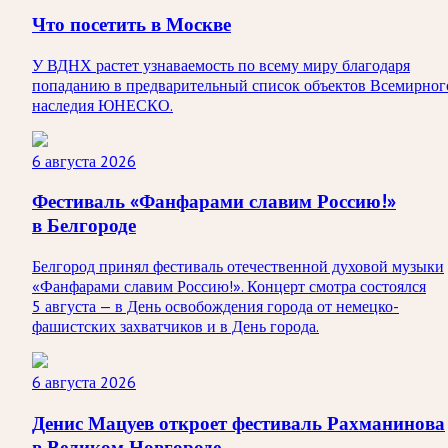
Что посетить в Москве
У ВДНХ растет узнаваемость по всему миру благодаря
попаданию в предварительный список объектов Всемирног
наследия ЮНЕСКО.
6 августа 2026
Фестиваль «Фанфарами славим Россию!»
в Белгороде
Белгород принял фестиваль отечественной духовой музыки
«Фанфарами славим Россию!». Концерт смотра состоялся
5 августа — в День освобождения города от немецко-
фашистских захватчиков и в День города.
6 августа 2026
Денис Мацуев откроет фестиваль Рахманинова
в Великом Новгороде