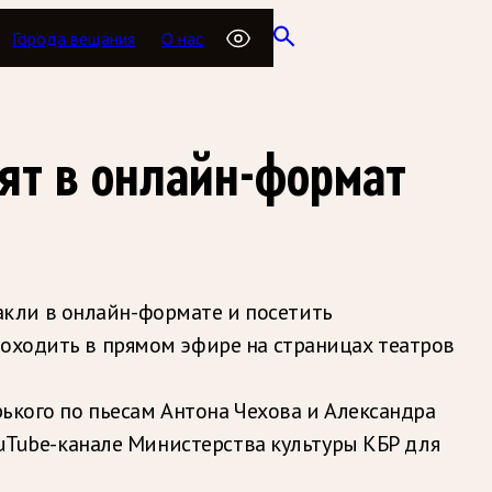
Города вещания
О нас
ят в онлайн-формат
кли в онлайн-формате и посетить
роходить в прямом эфире на страницах театров
рького по пьесам Антона Чехова и Александра
YouTube-канале Министерства культуры КБР для