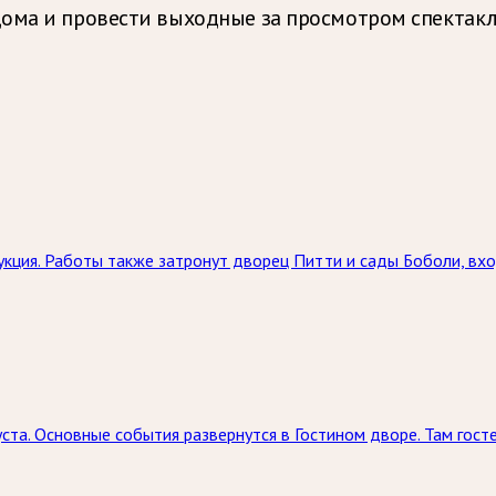
дома и провести выходные за просмотром спектакл
кция. Работы также затронут дворец Питти и сады Боболи, вхо
ста. Основные события развернутся в Гостином дворе. Там госте