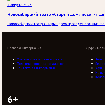
7 августа 2026
Новосибирский театр «Старый дом» посетит дв
Новосибирский театр «Старый дом» проведёт большие гастр
Правовая информация
Орфей меди
Условия использования сайта
Телер
Политика конфиденциальности
Виде
Контактная информация
Афиш
Ноты
Колле
6+