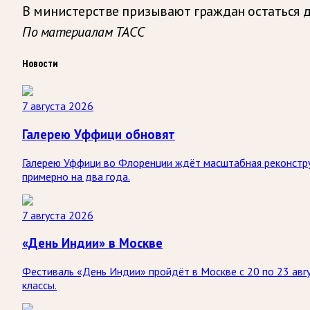
В министерстве призывают граждан остаться 
По материалам ТАСС
Новости
7 августа 2026
Галерею Уффици обновят
Галерею Уффици во Флоренции ждёт масштабная реконстру
примерно на два года.
7 августа 2026
«День Индии» в Москве
Фестиваль «День Индии» пройдёт в Москве с 20 по 23 авгу
классы.