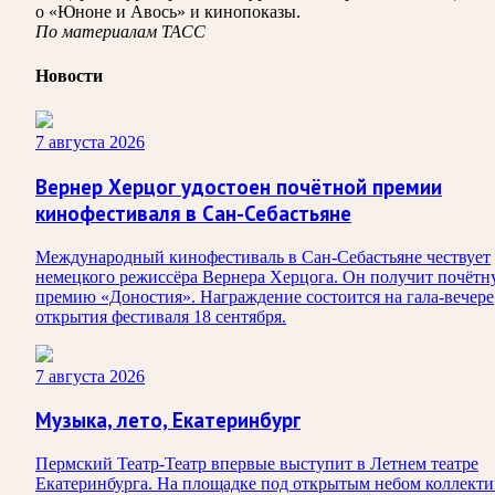
о «Юноне и Авось» и кинопоказы.
По материалам ТАСС
Новости
7 августа 2026
Вернер Херцог удостоен почётной премии
кинофестиваля в Сан-Себастьяне
Международный кинофестиваль в Сан-Себастьяне чествует
немецкого режиссёра Вернера Херцога. Он получит почёт
премию «Доностия». Награждение состоится на гала-вечере
открытия фестиваля 18 сентября.
7 августа 2026
Музыка, лето, Екатеринбург
Пермский Театр-Театр впервые выступит в Летнем театре
Екатеринбурга. На площадке под открытым небом коллекти