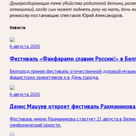
Душераздирающая тема убийства родителей детьми, разве э
отношений, когда сын может поднять руку на мать, дочь 
режиссер-постановщик спектакля Юрий Александров.
Новости
6 августа 2026
Фестиваль «Фанфарами славим Россию!» в Бел
Белгород принял фестиваль отечественной духовой музыки
фашистских захватчиков и в День города.
6 августа 2026
Денис Мацуев откроет фестиваль Рахманинова
Фестиваль имени Рахманинова стартует 21 августа в Вели
симфонический оркестр.