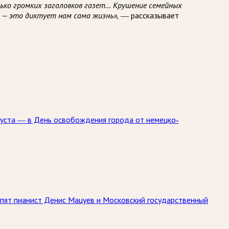
лько громких заголовков газет… Крушение семейных
 — это диктует нам сама жизнь»,
— рассказывает
густа — в День освобождения города от немецко-
упят пианист Денис Мацуев и Московский государственный