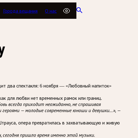
Города вещания
О нас
у
ит два спектакля: 6 ноября — «Любовный напиток»
ак для любви нет временных рамок или границ.
бовь всегда приходит неожиданно, не спрашивая
ми героями — молодые современные юноши и девушки…», —
Штрауса, опера превратилась в захватывающую и живую
, сегодня пришло время именно этой музыки.