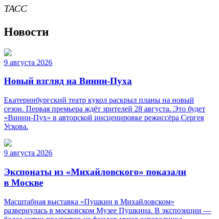
ТАСС
Новости
9 августа 2026
Новый взгляд на Винни-Пуха
Екатеринбургский театр кукол раскрыл планы на новый
сезон. Первая премьера ждёт зрителей 28 августа. Это будет
«Винни-Пух» в авторской инсценировке режиссёра Сергея
Ускова.
9 августа 2026
Экспонаты из «Михайловского» показали
в Москве
Масштабная выставка «Пушкин в Михайловском»
развернулась в московском Музее Пушкина. В экспозиции —