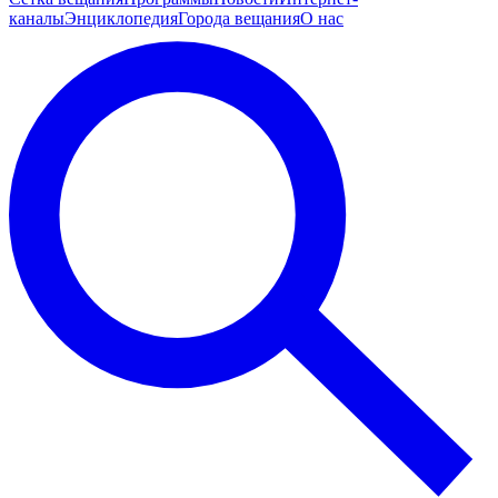
каналы
Энциклопедия
Города вещания
О нас