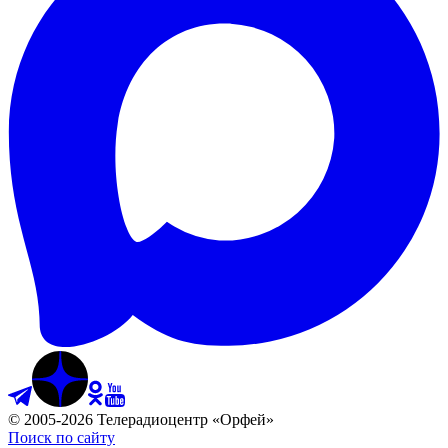
©
2005
-
2026
Телерадиоцентр «Орфей»
Поиск по сайту