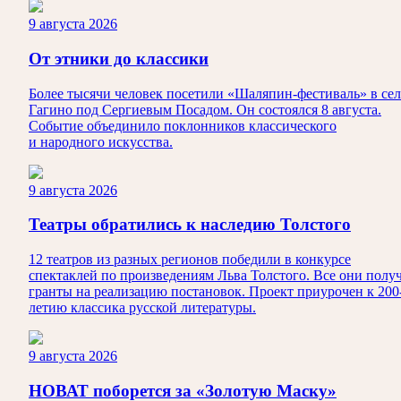
9 августа 2026
От этники до классики
Более тысячи человек посетили «Шаляпин-фестиваль» в сел
Гагино под Сергиевым Посадом. Он состоялся 8 августа.
Событие объединило поклонников классического
и народного искусства.
9 августа 2026
Театры обратились к наследию Толстого
12 театров из разных регионов победили в конкурсе
спектаклей по произведениям Льва Толстого. Все они полу
гранты на реализацию постановок. Проект приурочен к 200
летию классика русской литературы.
9 августа 2026
НОВАТ поборется за «Золотую Маску»