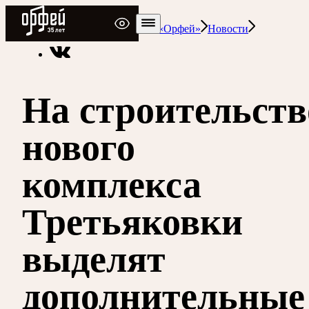
Радио Орфей
Радио классической музыки «Орфей»
Новости
На строительств
нового
комплекса
Третьяковки
выделят
дополнительные