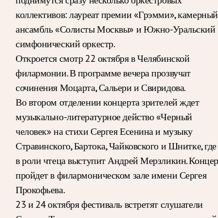
коллективов: лауреат премии «Грэмми», камерный
ансамбль «Солисты Москвы» и Южно-Уральский
симфонический оркестр.
Откроется смотр 22 октября в Челябинской
филармонии. В программе вечера прозвучат
сочинения Моцарта, Сальери и Свиридова.
Во втором отделении концерта зрителей ждет
музыкально-литературное действо «Черный
человек» на стихи Сергея Есенина и музыку
Стравинского, Бартока, Чайковского и Шнитке, где
в роли чтеца выступит Андрей Мерзликин. Конце
пройдет в филармоническом зале имени Сергея
Прокофьева.
23 и 24 октября фестиваль встретят слушатели