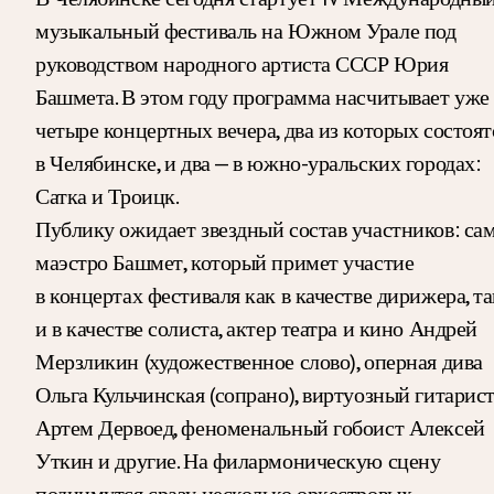
музыкальный фестиваль на Южном Урале под
руководством народного артиста СССР Юрия
Башмета. В этом году программа насчитывает уже
четыре концертных вечера, два из которых состоят
в Челябинске, и два — в южно-уральских городах:
Сатка и Троицк.
Публику ожидает звездный состав участников: са
маэстро Башмет, который примет участие
в концертах фестиваля как в качестве дирижера, та
и в качестве солиста, актер театра и кино Андрей
Мерзликин (художественное слово), оперная дива
Ольга Кульчинская (сопрано), виртуозный гитарис
Артем Дервоед, феноменальный гобоист Алексей
Уткин и другие. На филармоническую сцену
поднимутся сразу несколько оркестровых