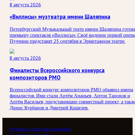
8 августа 2026
«Виллисы» музтеатра имени Шаляпина
Петербургский Музыкальный театр имени Шаляпина готов
премьеру спектакля «Виллисы». Своё видение первой опер
Пуччини представят 25 сентября в Эрмитажном театре.
8 августа 2026
Финалисты Всероссийского конкурса
композиторов РМО
Всероссийский конкурс композиторов РМО объявил имена
финалистов. Ими стали Артём Ананьев, Антон Танонов и
Артём Васильев, представившие совместный проект, а такж
Динис Курбанов и Дмитрий Кошелев.
Оставить отзыв или пожелание
Сообщить об ошибке