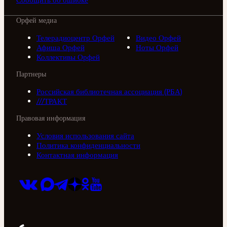
Орфей медиа
Телерадиоцентр Орфей
Видео Орфей
Афиша Орфей
Ноты Орфей
Коллективы Орфей
Партнеры
Российская библиотечная ассоциация (РБА)
///ТРАКТ
Правовая информация
Условия использования сайта
Политика конфиденциальности
Контактная информация