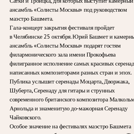
Сатки и Троицка, для которых выступит камерный
ансамбль «Солисты Москвы» под руководством
маэстро Башмета.
Гала-концерт закрытия фестиваля пройдет
в Челябинске 25 октября. Юрий Башмет и камерн
ансамбль «Солисты Москвы» подарят гостям
филармонического зала имени Прокофьева
филигранное исполнение самых красивых серенад
написанных композиторами разных стран и эпох.
Публика услышит серенады Моцарта, Дворжака,
Шуберта, Серенаду для гитары и струнных
современного британского композитора Малколь
Арнольда и знаменитую до-мажорная Серенаду
Чайковского.
Особое значение на фестивалях маэстро Башмета