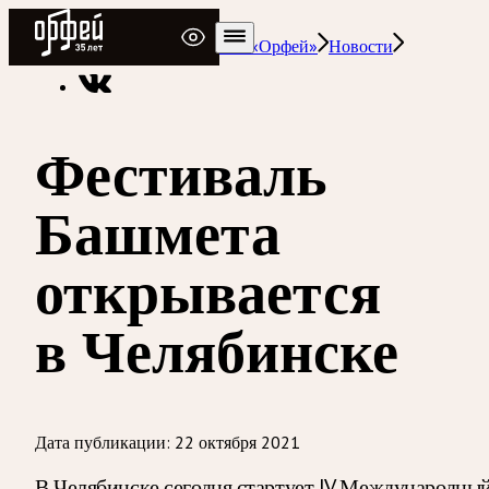
Радио Орфей
Радио классической музыки «Орфей»
Новости
Фестиваль
Башмета
открывается
в Челябинске
Дата публикации:
22 октября 2021
В Челябинске сегодня стартует IV Международны