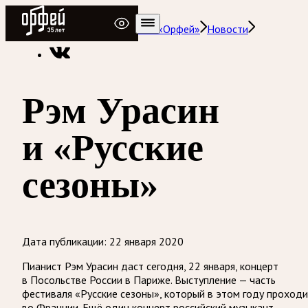
Радио Орфей
Радио классической музыки «Орфей»
Новости
Рэм Урасин
и «Русские
сезоны»
Дата публикации:
22 января 2020
Пианист Рэм Урасин даст сегодня, 22 января, концерт
в Посольстве России в Париже. Выступление — часть
фестиваля «Русские сезоны», который в этом году проход
во Франции. Ещё один концерт российский музыкант