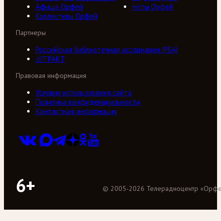
Афиша Орфей
Ноты Орфей
Коллективы Орфей
Партнеры
Российская библиотечная ассоциация (РБА)
///ТРАКТ
Правовая информация
Условия использования сайта
Политика конфиденциальности
Контактная информация
6+
©
2005
-
2026
Телерадиоцентр «Орф