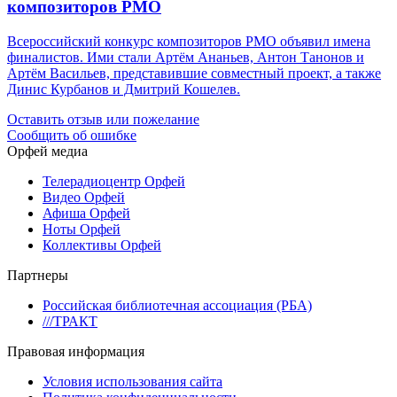
композиторов РМО
Всероссийский конкурс композиторов РМО объявил имена
финалистов. Ими стали Артём Ананьев, Антон Танонов и
Артём Васильев, представившие совместный проект, а также
Динис Курбанов и Дмитрий Кошелев.
Оставить отзыв или пожелание
Сообщить об ошибке
Орфей медиа
Телерадиоцентр Орфей
Видео Орфей
Афиша Орфей
Ноты Орфей
Коллективы Орфей
Партнеры
Российская библиотечная ассоциация (РБА)
///ТРАКТ
Правовая информация
Условия использования сайта