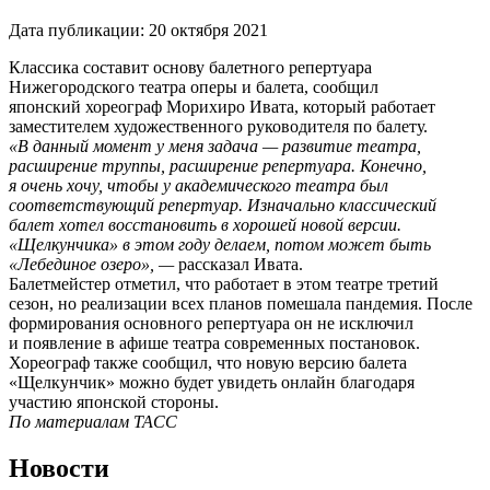
Дата публикации:
20 октября 2021
Классика составит основу балетного репертуара
Нижегородского театра оперы и балета, сообщил
японский хореограф Морихиро Ивата, который работает
заместителем художественного руководителя по балету.
«В данный момент у меня задача — развитие театра,
расширение труппы, расширение репертуара. Конечно,
я очень хочу, чтобы у академического театра был
соответствующий репертуар. Изначально классический
балет хотел восстановить в хорошей новой версии.
«Щелкунчика» в этом году делаем, потом может быть
«Лебединое озеро», —
рассказал Ивата.
Балетмейстер отметил, что работает в этом театре третий
сезон, но реализации всех планов помешала пандемия. После
формирования основного репертуара он не исключил
и появление в афише театра современных постановок.
Хореограф также сообщил, что новую версию балета
«Щелкунчик» можно будет увидеть онлайн благодаря
участию японской стороны.
По материалам ТАСС
Новости