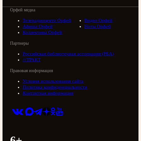
Орфей медиа
Телерадиоцентр Орфей
Видео Орфей
Афиша Орфей
Ноты Орфей
Коллективы Орфей
Партнеры
Российская библиотечная ассоциация (РБА)
///ТРАКТ
Правовая информация
Условия использования сайта
Политика конфиденциальности
Контактная информация
6+