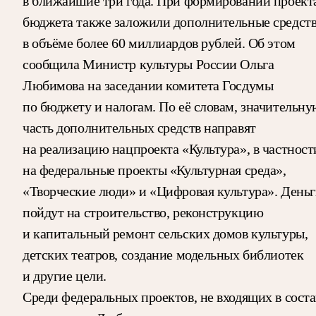
в ближайшие три года. При формировании проект
бюджета также заложили дополнительные средст
в объёме более 60 миллиардов рублей. Об этом
сообщила Министр культуры России Ольга
Любимова на заседании комитета Госдумы
по бюджету и налогам. По её словам, значительн
часть дополнительных средств направят
на реализацию нацпроекта «Культура», в частност
на федеральные проекты «Культурная среда»,
«Творческие люди» и «Цифровая культура». День
пойдут на строительство, реконструкцию
и капитальный ремонт сельских домов культуры,
детских театров, создание модельных библиотек
и другие цели.
Среди федеральных проектов, не входящих в соста