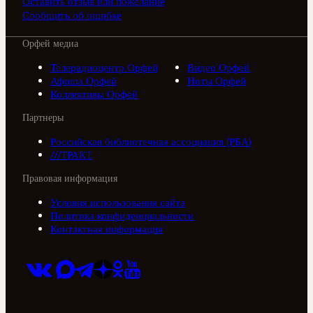
Оставить отзыв или пожелание
Сообщить об ошибке
Орфей медиа
Телерадиоцентр Орфей
Видео Орфей
Афиша Орфей
Ноты Орфей
Коллективы Орфей
Партнеры
Российская библиотечная ассоциация (РБА)
///ТРАКТ
Правовая информация
Условия использования сайта
Политика конфиденциальности
Контактная информация