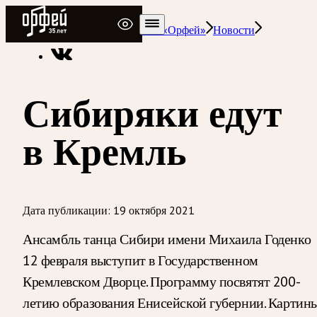
Радио Орфей
Радио классической музыки «Орфей»
Новости
Сибиряки едут
в Кремль
Дата публикации:
19 октября 2021
Ансамбль танца Сибири имени Михаила Годенко
12 февраля выступит в Государственном
Кремлевском Дворце. Программу посвятят 200-
летию образования Енисейской губернии. Картин