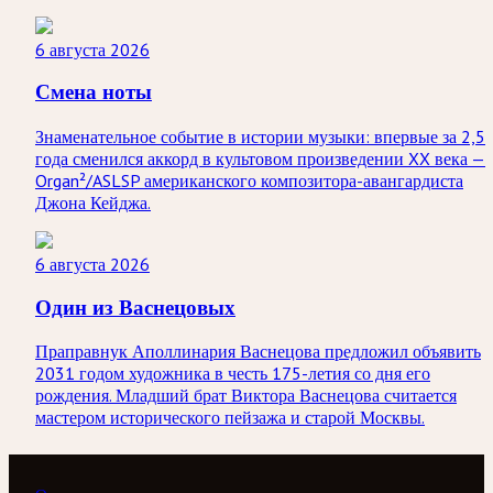
6 августа 2026
Смена ноты
Знаменательное событие в истории музыки: впервые за 2,5
года сменился аккорд в культовом произведении XX века —
Organ²/ASLSP американского композитора-авангардиста
Джона Кейджа.
6 августа 2026
Один из Васнецовых
Праправнук Аполлинария Васнецова предложил объявить
2031 годом художника в честь 175-летия со дня его
рождения. Младший брат Виктора Васнецова считается
мастером исторического пейзажа и старой Москвы.