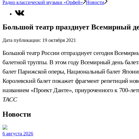
Радио классической музыки «Орфей»
Новости
Большой театр празднует Всемирный де
Дата публикации:
19 октября 2021
Большой театр России отпразднует сегодня Всемирны
балетной труппы. В этом году Всемирный день балет
балет Парижской оперы, Национальный балет Японии
Королевский балет покажет фрагмент репетиций ново
названием «Проект Данте», приуроченного к 700-лет
ТАСС
Новости
6 августа 2026