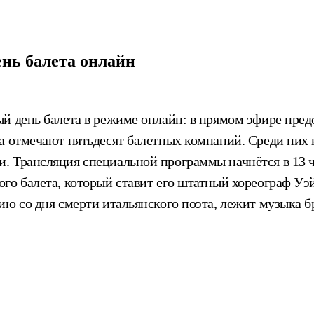
нь балета онлайн
й день балета в режиме онлайн: в прямом эфире пред
а отмечают пятьдесят балетных компаний. Среди них 
. Трансляция специальной программы начнётся в 13 
го балета, который ставит его штатный хореограф Уэй
ию со дня смерти итальянского поэта, лежит музыка б