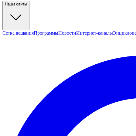
Наши сайты
Сетка вещания
Программы
Новости
Интернет-каналы
Энциклоп