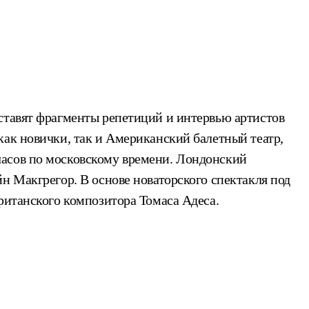
ставят фрагменты репетиций и интервью артистов
как новички, так и Американский балетный театр,
часов по московскому времени. Лондонский
н Макгрегор. В основе новаторского спектакля под
ританского композитора Томаса Адеса.