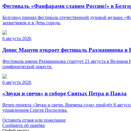
Фестиваль «Фанфарами славим Россию!» в Белго
Белгород принял фестиваль отечественной духовой музыки «Фа
захватчиков и в День города.
6 августа 2026
Денис Мацуев откроет фестиваль Рахманинова в
Фестиваль имени Рахманинова стартует 21 августа в Великом
симфонический оркестр.
6 августа 2026
«Звуки и свечи» в соборе Святых Петра и Павла
Вечер проекта «Звуки и свечи. Времена года» пройдёт 8 авгу
управлением Сергея Поспелова.
Оставить отзыв или пожелание
Сообщить об ошибке
Орфей медиа