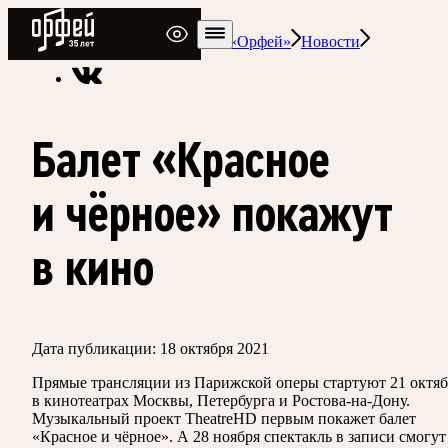
Радио Орфей
Радио классической музыки «Орфей»
Новости
Балет «Красное
и чёрное» покажут
в кино
Дата публикации:
18 октября 2021
Прямые трансляции из Парижской оперы стартуют 21 октяб
в кинотеатрах Москвы, Петербурга и Ростова-на-Дону.
Музыкальный проект TheatreHD первым покажет балет
«Красное и чёрное». А 28 ноября спектакль в записи смогут