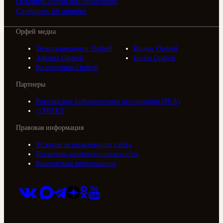
Оставить отзыв или пожелание
Сообщить об ошибке
Орфей медиа
Телерадиоцентр Орфей
Видео Орфей
Афиша Орфей
Ноты Орфей
Коллективы Орфей
Партнеры
Российская библиотечная ассоциация (РБА)
///ТРАКТ
Правовая информация
Условия использования сайта
Политика конфиденциальности
Контактная информация