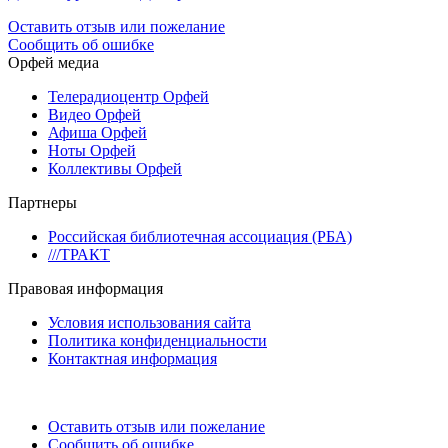
Оставить отзыв или пожелание
Сообщить об ошибке
Орфей медиа
Телерадиоцентр Орфей
Видео Орфей
Афиша Орфей
Ноты Орфей
Коллективы Орфей
Партнеры
Российская библиотечная ассоциация (РБА)
///ТРАКТ
Правовая информация
Условия использования сайта
Политика конфиденциальности
Контактная информация
Оставить отзыв или пожелание
Сообщить об ошибке