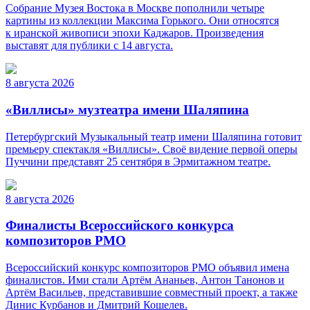
Собрание Музея Востока в Москве пополнили четыре
картины из коллекции Максима Горького. Они относятся
к иранской живописи эпохи Каджаров. Произведения
выставят для публики с 14 августа.
8 августа 2026
«Виллисы» музтеатра имени Шаляпина
Петербургский Музыкальный театр имени Шаляпина готовит
премьеру спектакля «Виллисы». Своё видение первой оперы
Пуччини представят 25 сентября в Эрмитажном театре.
8 августа 2026
Финалисты Всероссийского конкурса
композиторов РМО
Всероссийский конкурс композиторов РМО объявил имена
финалистов. Ими стали Артём Ананьев, Антон Танонов и
Артём Васильев, представившие совместный проект, а также
Динис Курбанов и Дмитрий Кошелев.