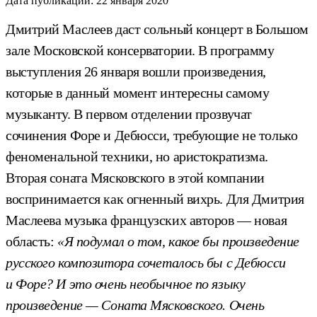
Дата публикации:
22 января 2020
Дмитрий Маслеев даст сольный концерт в Большом
зале Московской консерватории. В программу
выступления 26 января вошли произведения,
которые в данный момент интересны самому
музыканту. В первом отделении прозвучат
сочинения Форе и Дебюсси, требующие не только
феноменальной техники, но аристократизма.
Вторая соната Мясковского в этой компании
воспринимается как огненный вихрь. Для Дмитрия
Маслеева музыка французских авторов — новая
область:
«Я подумал о том, какое бы произведение
русского композитора сочеталось бы с Дебюсси
и Форе? И это очень необычное по языку
произведение — Соната Мясковского. Очень