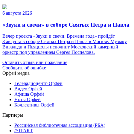
6 августа 2026
«Звуки и свечи» в соборе Святых Петра и Павла
Вечер проекта «Звуки и свечи. Времена года» пройдёт
8 августа в соборе Святых Петра и Павла в Москве. Музыку
Вивальди и Пьяццолы исполнит Московский камерный
оркестр под управлением Сергея Поспелова.
Оставить отзыв или пожелание
Сообщить об ошибке
Орфей медиа
Телерадиоцентр Орфей
Видео Орфей
Афиша Орфей
Ноты Орфей
Коллективы Орфей
Партнеры
Российская библиотечная ассоциация (РБА)
///ТРАКТ