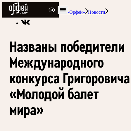
Радио Орфей
Радио классической музыки «Орфей»
Новости
Названы победители
Международного
конкурса Григоровича
«Молодой балет
мира»