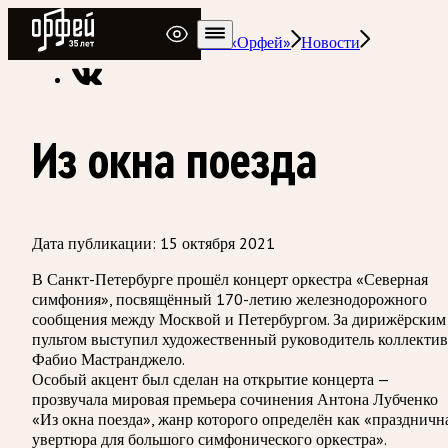
Радио Орфей
Радио классической музыки «Орфей»
Новости
Из окна поезда
Дата публикации:
15 октября 2021
В Санкт-Петербурге прошёл концерт оркестра «Северная
симфония», посвящённый 170-летию железнодорожного
сообщения между Москвой и Петербургом. За дирижёрским
пультом выступил художественный руководитель коллектив
Фабио Мастранджело.
Особый акцент был сделан на открытие концерта —
прозвучала мировая премьера сочинения Антона Лубченко
«Из окна поезда», жанр которого определён как «праздничн
увертюра для большого симфонического оркестра».