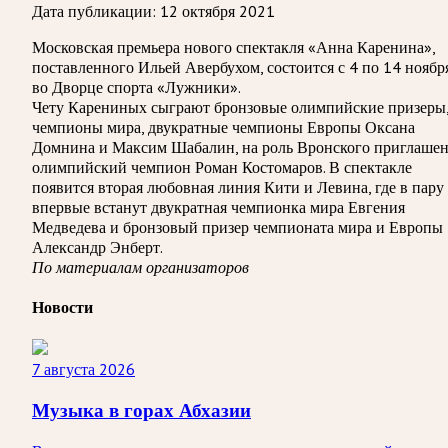
Дата публикации:
12 октября 2021
Московская премьера нового спектакля «Анна Каренина»,
поставленного Ильей Авербухом, состоится с 4 по 14 ноябр
во Дворце спорта «Лужники».
Чету Карениных сыграют бронзовые олимпийские призеры
чемпионы мира, двукратные чемпионы Европы Оксана
Домнина и Максим Шабалин, на роль Вронского приглаше
олимпийский чемпион Роман Костомаров. В спектакле
появится вторая любовная линия Кити и Левина, где в пару
впервые встанут двукратная чемпионка мира Евгения
Медведева и бронзовый призер чемпионата мира и Европы
Александр Энберт.
По материалам организаторов
Новости
7 августа 2026
Музыка в горах Абхазии