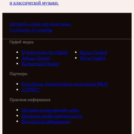
и классической музыки.
Оставить отзыв или пожелание
Сообщить об ошибке
Орфей медиа
Телерадиоцентр Орфей
Видео Орфей
Афиша Орфей
Ноты Орфей
Коллективы Орфей
Партнеры
Российская библиотечная ассоциация (РБА)
///ТРАКТ
Правовая информация
Условия использования сайта
Политика конфиденциальности
Контактная информация