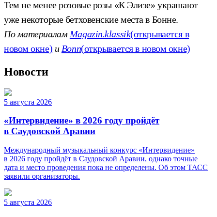
Тем не менее розовые розы «К Элизе» украшают
уже некоторые бетховенские места в Бонне.
По материалам
Magazin.klassik
(открывается в
новом окне)
и
Bonn
(открывается в новом окне)
Новости
5 августа 2026
«Интервидение» в 2026 году пройдёт
в Саудовской Аравии
Международный музыкальный конкурс «Интервидение»
в 2026 году пройдёт в Саудовской Аравии, однако точные
дата и место проведения пока не определены. Об этом ТАСС
заявили организаторы.
5 августа 2026