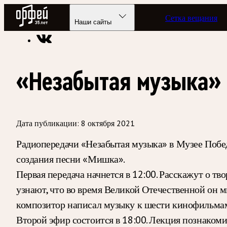
Радио Орфей
Сетка вещания
Радио классической музыки «Орфей»
Новости
Наши сайты
«Незабытая музыка» 
Дата публикации:
8 октября 2021
Радиопередачи «Незабытая музыка» в Музее Побе
создания песни «Мишка».
Первая передача начнется в 12:00. Расскажут о т
узнают, что во время Великой Отечественной он м
композитор написал музыку к шести кинофильмам,
Второй эфир состоится в 18:00. Лекция познаком