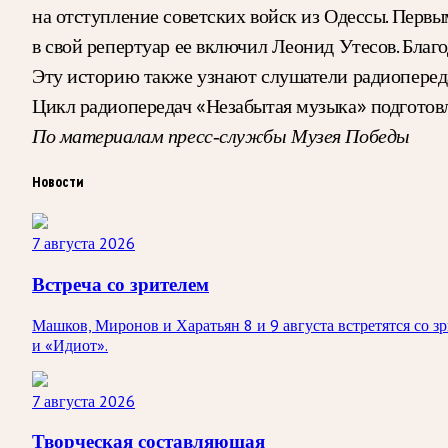
на отступление советских войск из Одессы. Первы
в свой репертуар ее включил Леонид Утесов. Бла
Эту историю также узнают слушатели радиоперед
Цикл радиопередач «Незабытая музыка» подготов
По материалам пресс-службы Музея Победы
Новости
7 августа 2026
Встреча со зрителем
Машков, Миронов и Харатьян 8 и 9 августа встретятся со 
и «Идиот».
7 августа 2026
Творческая составляющая