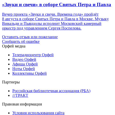
«Звуки и свечи» в соборе Святых Петра и Павла
Вечер проекта «Звуки и свечи. Времена года» пройдёт
8 августа в соборе Святых Петра и Павла в Москве. Музыку
Вивальди и Пьяццолы исполнит Московский камерный
оркестр под управлением Сергея Поспелова.
Оставить отзыв или пожелание
Сообщить об ошибке
Орфей медиа
Телерадиоцентр Орфей
Видео Орфей
Афиша Орфей
Ноты Орфей
Коллективы Орфей
Партнеры
Российская библиотечная ассоциация (РБА)
///ТРАКТ
Правовая информация
Условия использования сайта