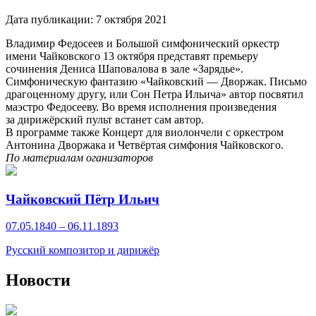
Дата публикации:
7 октября 2021
Владимир Федосеев и Большой симфонический оркестр
имени Чайковского 13 октября представят премьеру
сочинения Дениса Шаповалова в зале «Зарядье».
Симфоническую фантазию «Чайковский — Дворжак. Письмо
драгоценному другу, или Сон Петра Ильича» автор посвятил
маэстро Федосееву. Во время исполнения произведения
за дирижёрский пульт встанет сам автор.
В программе также Концерт для виолончели с оркестром
Антонина Дворжака и Четвёртая симфония Чайковского.
По материалам оганизаторов
Чайковский Пётр Ильич
07.05.1840 – 06.11.1893
Русский композитор и дирижёр
Новости