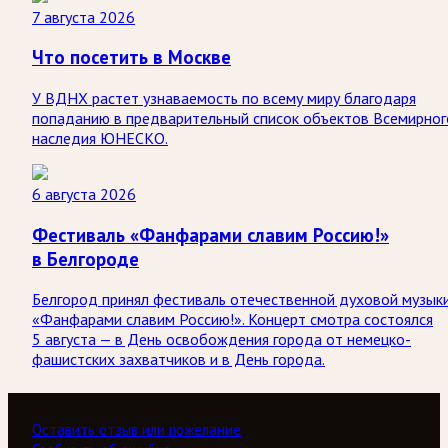
7 августа 2026
Что посетить в Москве
У ВДНХ растет узнаваемость по всему миру благодаря
попаданию в предварительный список объектов Всемирног
наследия ЮНЕСКО.
6 августа 2026
Фестиваль «Фанфарами славим Россию!»
в Белгороде
Белгород принял фестиваль отечественной духовой музык
«Фанфарами славим Россию!». Концерт смотра состоялся
5 августа — в День освобождения города от немецко-
фашистских захватчиков и в День города.
Оставить отзыв или пожелание