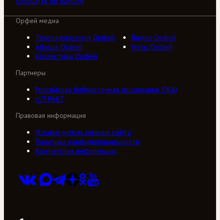
Сообщить об ошибке
Орфей медиа
Телерадиоцентр Орфей
Видео Орфей
Афиша Орфей
Ноты Орфей
Коллективы Орфей
Партнеры
Российская библиотечная ассоциация (РБА)
///ТРАКТ
Правовая информация
Условия использования сайта
Политика конфиденциальности
Контактная информация