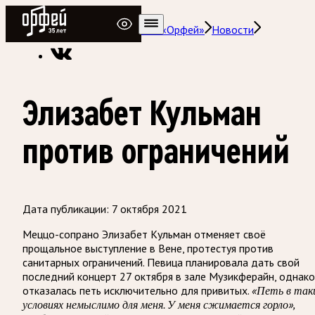
Радио Орфей
Радио классической музыки «Орфей»
Новости
Элизабет Кульман
против ограничений
Дата публикации:
7 октября 2021
Меццо-сопрано Элизабет Кульман отменяет своё
прощальное выступление в Вене, протестуя против
санитарных ограничений. Певица планировала дать свой
последний концерт 27 октября в зале Музикферайн, однако
отказалась петь исключительно для привитых.
«Петь в так
условиях немыслимо для меня. У меня сжимается горло»,