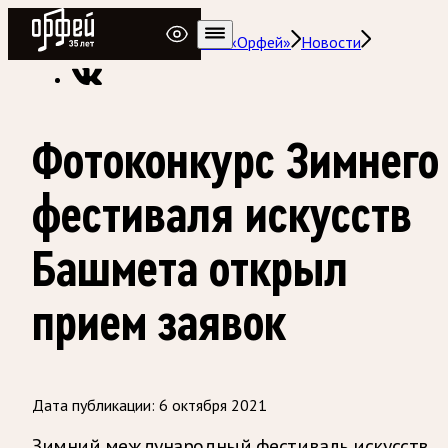
Радио Орфей
Радио классической музыки «Орфей»
Новости
Фотоконкурс Зимнего
фестиваля искусств
Башмета открыл
прием заявок
Дата публикации:
6 октября 2021
Зимний международный фестиваль искусств