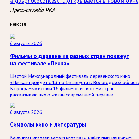
argusphotocontest.ru
(открывается в новом окне
Пресс-служба РКА
Новости
6 августа 2026
Фильмы о деревне из разных стран покажут
на фестивале «Печка»
Шестой Международный фестиваль деревенского кино
«Печка» пройдёт с 13 по 16 августа в Вологодской области
В программу вошли 16 фильмов из восьми стран,
рассказывающих о жизни современной деревни.
6 августа 2026
Символы кино и литературы
Карелию признали самым кинематографичным регионом