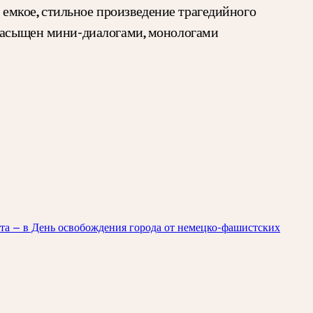
емкое, стильное произведение трагедийного
 насыщен мини-диалогами, монологами
ста — в День освобождения города от немецко-фашистских