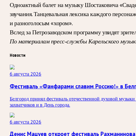
Одноактный балет на музыку Шостаковича «Сваде
звучания. Танцевальная лексика каждого персона
и разноголосым «хором».
Вслед за Петрозаводском программу увидят зрит
По материалам пресс-службы Карельского музык
Новости
6 августа 2026
Фестиваль «Фанфарами славим Россию!» в Бел
Белгород принял фестиваль отечественной духовой музыки 
захватчиков и в День города.
6 августа 2026
Денис Мацуев откроет фестиваль Рахманинова