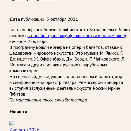
Дата публикации:
5 октября 2021
Гала-концерт к юбилею Челябинского театра оперы и балет
покажут
в онлайн-трансляции
(открывается в новом окне)
вечером 7 октября.
В программу вошли номера из опер и балетов, ставших
шедеврами мирового искусства. Это музыка М. Глинки, Г.
Доницетти, Ж. Оффенбаха, Дж. Верди, П. Чайковского, Л.
Минкуса и других великих русских и зарубежных
композиторов.
На сцену выйдут ведущие солисты оперы и балета, хор
и симфонический оркестр театра. Режиссером концерта
выступил заслуженный деятель искусств России Иркин
Габитов.
По материалам пресс-службы театра
Новости
7 августа 2026