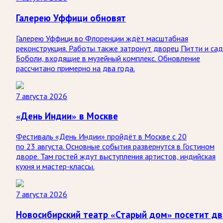
Галерею Уффици обновят
Галерею Уффици во Флоренции ждёт масштабная
реконструкция. Работы также затронут дворец Питти и са
Боболи, входящие в музейный комплекс. Обновление
рассчитано примерно на два года.
7 августа 2026
«День Индии» в Москве
Фестиваль «День Индии» пройдёт в Москве с 20
по 23 августа. Основные события развернутся в Гостином
дворе. Там гостей ждут выступления артистов, индийская
кухня и мастер-классы.
7 августа 2026
Новосибирский театр «Старый дом» посетит дв