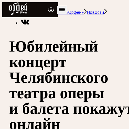
Радио Орфей
Радио классической музыки «Орфей»
Новости
Юбилейный
концерт
Челябинского
театра оперы
и балета покажу
онлайн