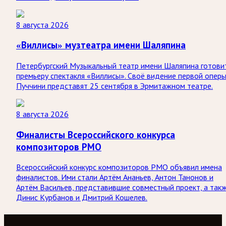
8 августа 2026
«Виллисы» музтеатра имени Шаляпина
Петербургский Музыкальный театр имени Шаляпина готови
премьеру спектакля «Виллисы». Своё видение первой опер
Пуччини представят 25 сентября в Эрмитажном театре.
8 августа 2026
Финалисты Всероссийского конкурса
композиторов РМО
Всероссийский конкурс композиторов РМО объявил имена
финалистов. Ими стали Артём Ананьев, Антон Танонов и
Артём Васильев, представившие совместный проект, а так
Динис Курбанов и Дмитрий Кошелев.