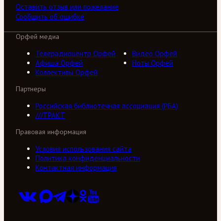
Оставить отзыв или пожелание
Сообщить об ошибке
Орфей медиа
Телерадиоцентр Орфей
Видео Орфей
Афиша Орфей
Ноты Орфей
Коллективы Орфей
Партнеры
Российская библиотечная ассоциация (РБА)
///ТРАКТ
Правовая информация
Условия использования сайта
Политика конфиденциальности
Контактная информация