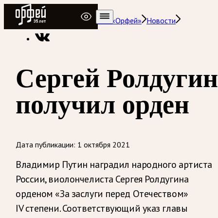
Радио Орфей
Радио классической музыки «Орфей»
Новости
Сергей Ролдугин
получил орден
Дата публикации:
1 октября 2021
Владимир Путин наградил народного артиста
России, виолончелиста Сергея Ролдугина
орденом «За заслуги перед Отечеством»
IV степени. Соответствующий указ главы