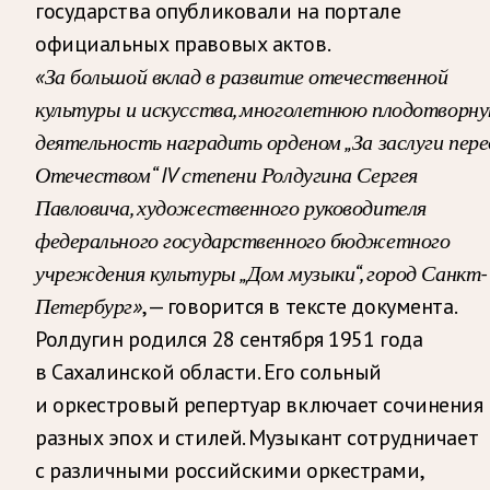
государства опубликовали на портале
официальных правовых актов.
«За большой вклад в развитие отечественной
культуры и искусства, многолетнюю плодотворн
деятельность наградить орденом „За заслуги пере
Отечеством“ IV степени Ролдугина Сергея
Павловича, художественного руководителя
федерального государственного бюджетного
учреждения культуры „Дом музыки“, город Санкт-
Петербург»
, — говорится в тексте документа.
Ролдугин родился 28 сентября 1951 года
в Сахалинской области. Его сольный
и оркестровый репертуар включает сочинения
разных эпох и стилей. Музыкант сотрудничает
с различными российскими оркестрами,