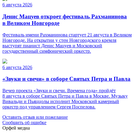
6 августа 2026
Денис Мацуев откроет фестиваль Рахманинова
в Великом Новгороде
Фестиваль имени Рахманинова стартует 21 августа в Великом
Новгороде. На открытии у стен Новгородского кремля
выступят пианист Денис Мацуев и Московский
государственный симфонический оркестр.
6 августа 2026
«Звуки и свечи» в соборе Святых Петра и Павла
Вечер проекта «Звуки и свечи. Времена года» пройдёт
8 августа в соборе Святых Петра и Павла в Москве. Музыку
Вивальди и Пьяццолы исполнит Московский камерный
оркестр под управлением Сергея Поспелова.
Оставить отзыв или пожелание
Сообщить об ошибке
Орфей медиа