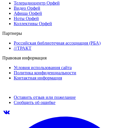
Телерадиоцентр Орфей
Видео Орфей
Афиша Орфей
Ноты Орфей
Коллективы Орфей
Партнеры
Российская библиотечная ассоциация (РБА)
///ТРАКТ
Правовая информация
Условия использования сайта
Политика конфиденциальности
Контактная информация
Оставить отзыв или пожелание
Сообщить об ошибке