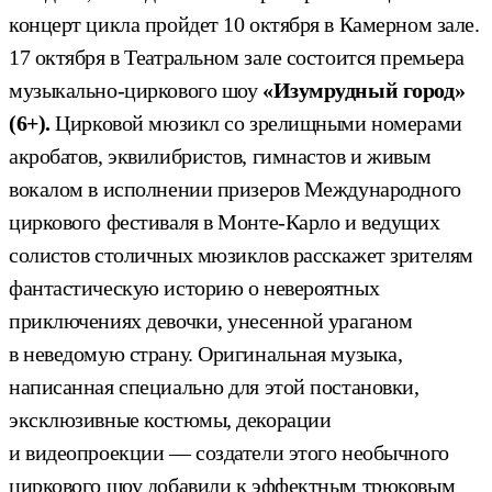
концерт цикла пройдет 10 октября в Камерном зале.
17 октября в Театральном зале состоится премьера
музыкально-циркового шоу
«Изумрудный город»
(6+).
Цирковой мюзикл со зрелищными номерами
акробатов, эквилибристов, гимнастов и живым
вокалом в исполнении призеров Международного
циркового фестиваля в Монте-Карло и ведущих
солистов столичных мюзиклов расскажет зрителям
фантастическую историю о невероятных
приключениях девочки, унесенной ураганом
в неведомую страну. Оригинальная музыка,
написанная специально для этой постановки,
эксклюзивные костюмы, декорации
и видеопроекции — создатели этого необычного
циркового шоу добавили к эффектным трюковым