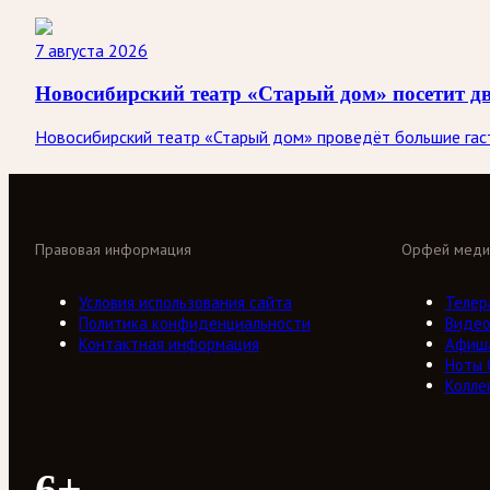
7 августа 2026
Новосибирский театр «Старый дом» посетит д
Новосибирский театр «Старый дом» проведёт большие гастр
Правовая информация
Орфей меди
Условия использования сайта
Телер
Политика конфиденциальности
Виде
Контактная информация
Афиш
Ноты
Колле
6+