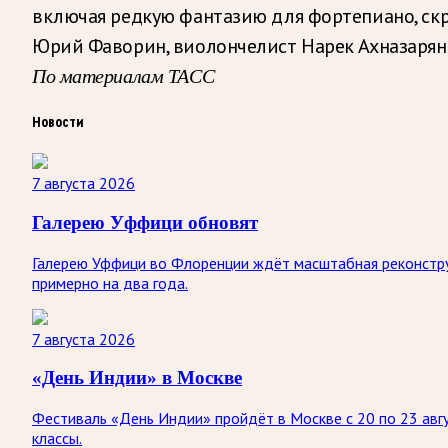
включая редкую фантазию для фортепиано, скр
Юрий Фаворин, виолончелист Нарек Ахназарян 
По материалам ТАСС
Новости
7 августа 2026
Галерею Уффици обновят
Галерею Уффици во Флоренции ждёт масштабная реконстру
примерно на два года.
7 августа 2026
«День Индии» в Москве
Фестиваль «День Индии» пройдёт в Москве с 20 по 23 авгу
классы.