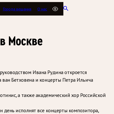
Города вещания
О нас
 в Москве
 руководством Ивана Рудина откроется
а ван Бетховена и концерты Петра Ильича
отинис, а также академический хор Российской
н день исполнят все концерты композитора,