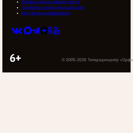
Условия использования сайта
Политика конфиденциальности
Контактная информация
6+
©
2005
-
2026
Телерадиоцентр «Орф