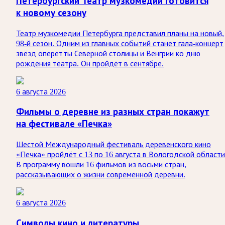
Петербургский Театр музкомедии готовится
к новому сезону
Театр музкомедии Петербурга представил планы на новый,
98-й сезон. Одним из главных событий станет гала-концерт
звёзд оперетты Северной столицы и Венгрии ко дню
рождения театра. Он пройдёт в сентябре.
6 августа 2026
Фильмы о деревне из разных стран покажут
на фестивале «Печка»
Шестой Международный фестиваль деревенского кино
«Печка» пройдёт с 13 по 16 августа в Вологодской области
В программу вошли 16 фильмов из восьми стран,
рассказывающих о жизни современной деревни.
6 августа 2026
Символы кино и литературы