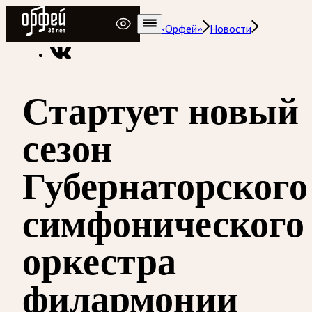
Радио Орфей
Радио классической музыки «Орфей»
Новости
Стартует новый
сезон
Губернаторского
симфонического
оркестра
филармонии