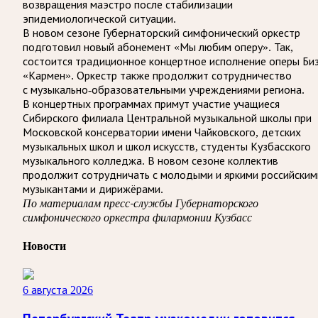
возвращения маэстро после стабилизации
эпидемиологической ситуации.
В новом сезоне Губернаторский симфонический оркестр
подготовил новый абонемент «Мы любим оперу». Так,
состоится традиционное концертное исполнение оперы Би
«Кармен». Оркестр также продолжит сотрудничество
с музыкально-образовательными учреждениями региона.
В концертных программах примут участие учащиеся
Сибирского филиала Центральной музыкальной школы при
Московской консерватории имени Чайковского, детских
музыкальных школ и школ искусств, студенты Кузбасского
музыкального колледжа. В новом сезоне коллектив
продолжит сотрудничать с молодыми и яркими российским
музыкантами и дирижёрами.
По материалам пресс-службы Губернаторского
симфонического оркестра филармонии Кузбасс
Новости
6 августа 2026