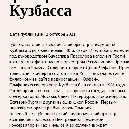
Кузбасса
Дата публикации:
2 октября 2021
Губернаторский симфонический оркестр филармонии
Кузбасса открывает новый, 40-й, сезон. 2 октября коллекти
под руководством Вячеслава Прасолова исполнит Третий
концерт для фортепиано с оркестром Рахманинова, Треть
симфонию Брамса. Солировать будет Денис Чефанов. Пря
трансляция концерта состоится на YouTube-канале, сайте
филармонии и сайте радиостанции «Орфей».
Симфонический оркестр Кузбасса был создан в 1981 году.
Среди артистов оркестра — выпускники государственных
консерваторий Москвы, Санкт-Петербурга, Новосибирска,
Екатеринбурга и других высших школ России. Первым
дирижёром оркестра был Игорь Симович.
Более 20 лет Губернаторский симфонический оркестр
возглавлял профессор Центральной Пекинской
консерватории Тао Линь, сейчас коллектив ждёт