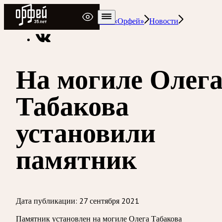
Радио Орфей
Радио классической музыки «Орфей»
Новости
На могиле Олег
Табакова
установили
памятник
Дата публикации:
27 сентября 2021
Памятник установлен на могиле Олега Табакова