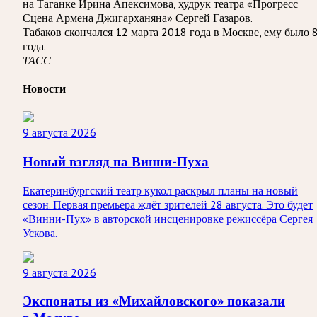
на Таганке Ирина Апексимова, худрук театра «Прогресс
Сцена Армена Джигарханяна» Сергей Газаров.
Табаков скончался 12 марта 2018 года в Москве, ему было 
года.
ТАСС
Новости
9 августа 2026
Новый взгляд на Винни-Пуха
Екатеринбургский театр кукол раскрыл планы на новый
сезон. Первая премьера ждёт зрителей 28 августа. Это будет
«Винни-Пух» в авторской инсценировке режиссёра Сергея
Ускова.
9 августа 2026
Экспонаты из «Михайловского» показали