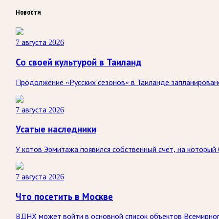
Новости
7 августа 2026
Со своей культурой в Таиланд
Продолжение «Русских сезонов» в Таиланде запланировано 
7 августа 2026
Усатые наследники
У котов Эрмитажа появился собственный счёт, на который
7 августа 2026
Что посетить в Москве
ВДНХ может войти в основной список объектов Всемирног