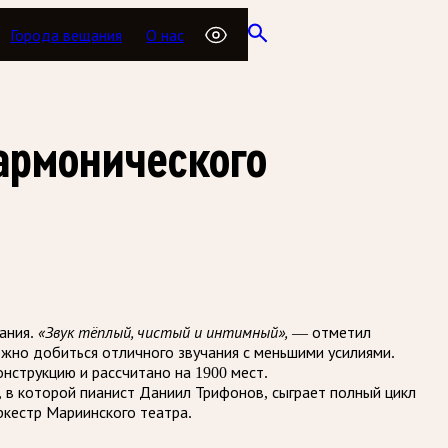
Города вещания
О нас
армонического
«Звук тёплый, чистый и интимный»,
ания.
— отметил
ожно добиться отличного звучания с меньшими усилиями.
нструкцию и рассчитано на 1900 мест.
 в которой пианист Даниил Трифонов, сыграет полный цикл
кестр Мариинского театра.