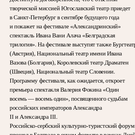
творческой миссией Югославский театр приедет
в Санкт-Петербург в сентябре будущего года
и покажет на фестивале «Александринский»
спектакль Ивана Вани Алача «Белградская
трилогия». На фестивале выступят также Бургтеат
(Австрия), Национальный театр имени Ивана
Вазова (Болгария), Королевский театр Драматен
(Швеция), Национальный театр Словении.
Программу фестиваля, как ожидается, откроет
премьера спектакля Валерия Фокина «Один
восемь — восемь один», посвященного судьбам
российских императоров Александра
II и Александра III.
Российско-сербский культурно-туристский форум
прошел в Белграде в очном формате в рамках Дне