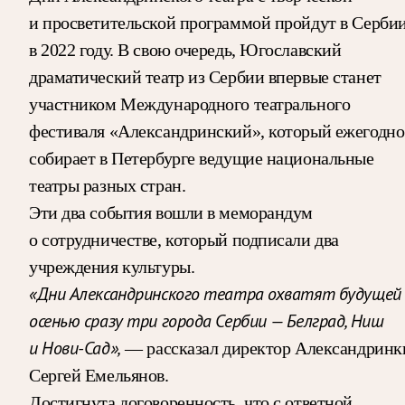
и просветительской программой пройдут в Серби
в 2022 году. В свою очередь, Югославский
драматический театр из Сербии впервые станет
участником Международного театрального
фестиваля «Александринский», который ежегодно
собирает в Петербурге ведущие национальные
театры разных стран.
Эти два события вошли в меморандум
о сотрудничестве, который подписали два
учреждения культуры.
«Дни Александринского театра охватят будущей
осенью сразу три города Сербии — Белград, Ниш
и Нови-Сад»,
— рассказал директор Александринк
Сергей Емельянов.
Достигнута договоренность, что с ответной