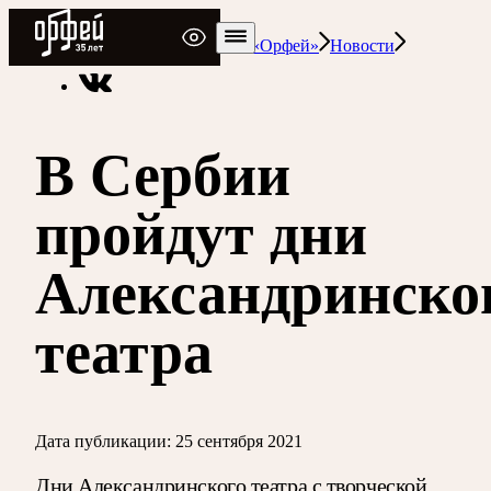
Радио Орфей
Радио классической музыки «Орфей»
Новости
В Сербии
пройдут дни
Александринско
театра
Дата публикации:
25 сентября 2021
Дни Александринского театра с творческой