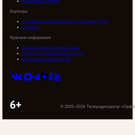
Коллективы Орфей
Партнеры
Российская библиотечная ассоциация (РБА)
///ТРАКТ
Правовая информация
Условия использования сайта
Политика конфиденциальности
Контактная информация
6+
©
2005
-
2026
Телерадиоцентр «Орфе