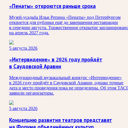
«Пенаты» откроются раньше срока
Музей-усадьба Ильи Репина «Пенаты» под Петербургом
откроется для публики ещё до завершения реставрации
в середине августа. Торжественное открытие запланирован
на апрель 2027 года.
5 августа 2026
«Интервидение» в 2026 году пройдёт
в Саудовской Аравии
Международный музыкальный конкурс «Интервидение»
в 2026 году пройдёт в Саудовской Аравии, однако точные
дата и место проведения пока не определены. Об этом ТАС
заявили организаторы.
5 августа 2026
Концепцию развития театров представят
на Форуме объединённых культур