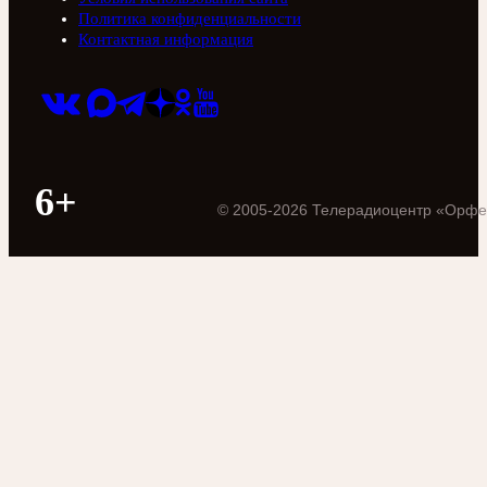
Политика конфиденциальности
Контактная информация
6+
©
2005
-
2026
Телерадиоцентр «Орфе