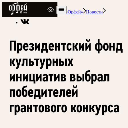
Радио Орфей
Радио классической музыки «Орфей»
Новости
Президентский фонд
культурных
инициатив выбрал
победителей
грантового конкурса