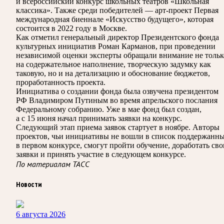
и всероссийский конкурс школьных театров «Школьная
классика». Также среди победителей — арт-проект Первая
международная биеннале «Искусство будущего», которая
состоится в 2022 году в Москве.
Как отметил генеральный директор Президентского фонда
культурных инициатив Роман Карманов, при проведении
независимой оценки эксперты обращали внимание не тольк
на содержательное наполнение, творческую задумку как
таковую, но и на детализацию и обоснование бюджетов,
проработанность проекта.
Инициатива о создании фонда была озвучена президентом
РФ Владимиром Путиным во время апрельского послания
Федеральному собранию. Уже в мае фонд был создан,
а с 15 июня начал принимать заявки на конкурс.
Следующий этап приема заявок стартует в ноябре. Авторы
проектов, чьи инициативы не вошли в список поддержанн
в первом конкурсе, смогут пройти обучение, доработать сво
заявки и принять участие в следующем конкурсе.
По материалам ТАСС
Новости
6 августа 2026