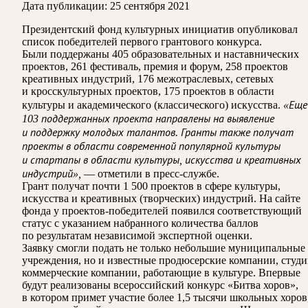
Дата публикации:
25 сентября 2021
Президентский фонд культурных инициатив опубликовал
список победителей первого грантового конкурса.
Были поддержаны 405 образовательных и наставнических
проектов, 261 фестиваль, премия и форум, 258 проектов
креативных индустрий, 176 межотраслевых, сетевых
и кросскультурных проектов, 175 проектов в области
культуры и академического (классического) искусства.
«Еще
103 поддержанных проекта направлены на выявление
и поддержку молодых талантов. Гранты также получат
проекты в области современной популярной культуры
и стартапы в области культуры, искусства и креативных
индустрий»,
— отметили в пресс-службе.
Грант получат почти 1 500 проектов в сфере культуры,
искусства и креативных (творческих) индустрий. На сайте
фонда у проектов-победителей появился соответствующий
статус с указанием набранного количества баллов
по результатам независимой экспертной оценки.
Заявку смогли подать не только небольшие муниципальные
учреждения, но и известные продюсерские компании, студи
коммерческие компании, работающие в культуре. Впервые
будут реализованы всероссийский конкурс «Битва хоров»,
в котором примет участие более 1,5 тысячи школьных хоров