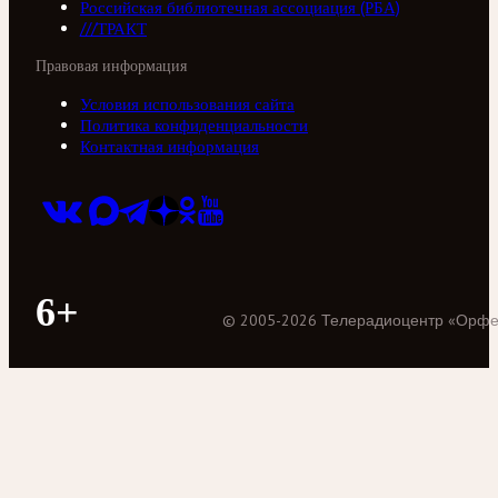
Российская библиотечная ассоциация (РБА)
///ТРАКТ
Правовая информация
Условия использования сайта
Политика конфиденциальности
Контактная информация
6+
©
2005
-
2026
Телерадиоцентр «Орф