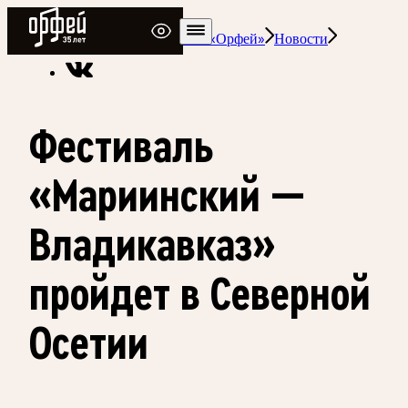
Радио Орфей
Радио классической музыки «Орфей»
Новости
Фестиваль
«Мариинский —
Владикавказ»
пройдет в Северной
Осетии